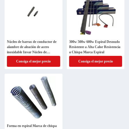
Núcleo de barras de conductor de
300w 500w 600w Espiral Desnudo
alambre de aleación de acero
Resistente a Alta Calor Resistencia
inoxidable Invar Núcleo de
a Chispa Marca Espiral
conductor del elemento de
Consiga el mejor precio
Consiga el mejor precio
calefacción
Forma en espiral Marca de chispa